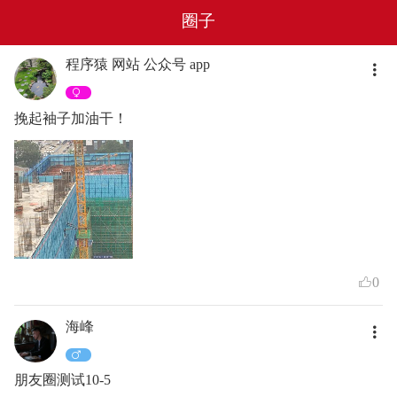
圈子
程序猿 网站 公众号 app
挽起袖子加油干！
0
海峰
朋友圈测试10-5