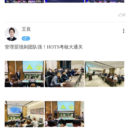
0
王良
管理层强则团队强！HOTS考核大通关