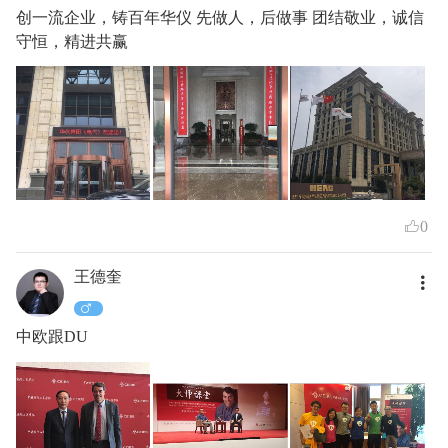
创一流企业，铸百年华仪 先做人，后做事 团结敬业，诚信
守恒，精进共赢
0
王德奎
中欧跟DU