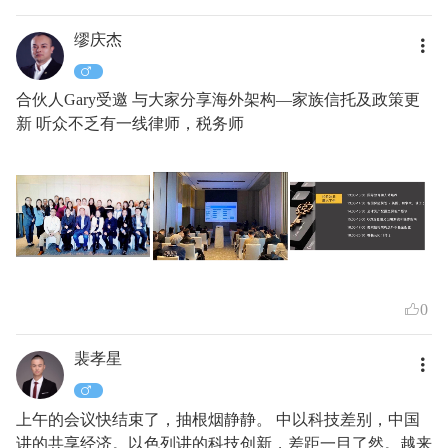
缪庆杰
合伙人Gary受邀 与大家分享海外架构—家族信托及政策更
新 听众不乏有一线律师，税务师
0
裴孝星
上午的会议快结束了，抽根烟静静。 中以科技差别，中国
讲的共享经济。以色列讲的科技创新，差距一目了然。越来