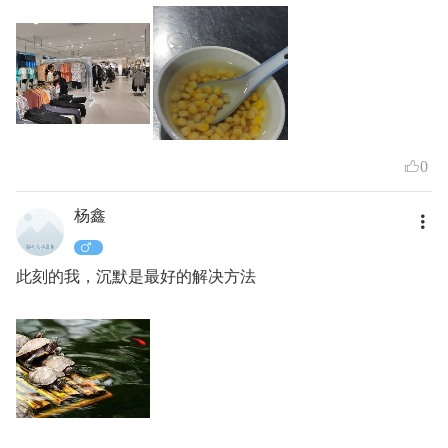
0
杨鑫
此刻的我，沉默是最好的解决方法