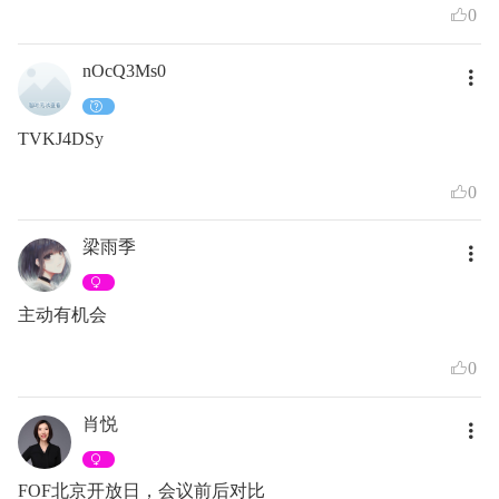
0
nOcQ3Ms0
TVKJ4DSy
0
梁雨季
主动有机会
0
肖悦
FOF北京开放日，会议前后对比